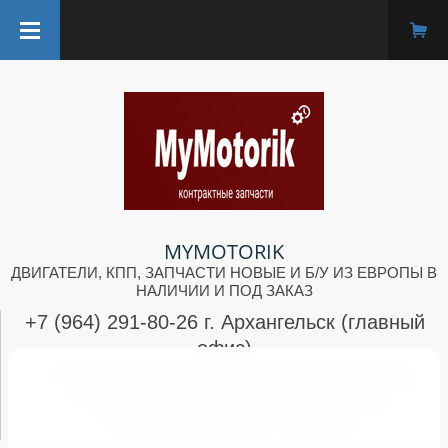
MYMOTORIK
ДВИГАТЕЛИ, КПП, ЗАПЧАСТИ НОВЫЕ И Б/У ИЗ ЕВРОПЫ В
НАЛИЧИИ И ПОД ЗАКАЗ
+7 (964) 291-80-26 г. Архангельск (главный
офис)
+7 (952) 300-83-48 г. Архангельск (склад)
+7 (962) 659-79-75 г. Северодвинск
+7 (964) 291-80-26 г. Брянск