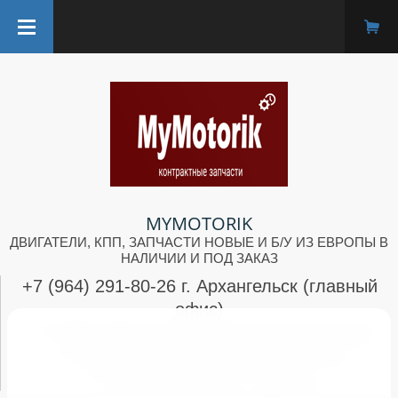
MYMOTORIK
ДВИГАТЕЛИ, КПП, ЗАПЧАСТИ НОВЫЕ И Б/У ИЗ ЕВРОПЫ В
НАЛИЧИИ И ПОД ЗАКАЗ
+7 (964) 291-80-26 г. Архангельск (главный
офис)
+7 (952) 300-83-48 г. Архангельск (склад)
+7 (962) 659-79-75 г. Северодвинск
+7 (964) 291-80-26 г. Брянск